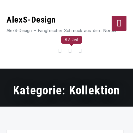
Zum
Inhalt
AlexS-Design
springen
AlexS-Design – Fangfrischer Schmuck aus dem Norden !
0 Artikel
Kategorie:
Kollektion